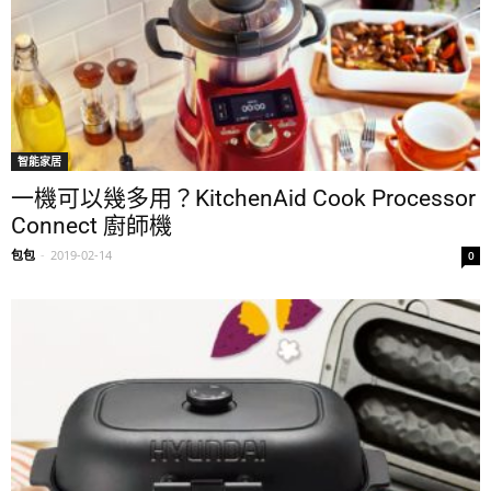
智能家居
一機可以幾多用？KitchenAid Cook Processor
Connect 廚師機
包包
-
2019-02-14
0