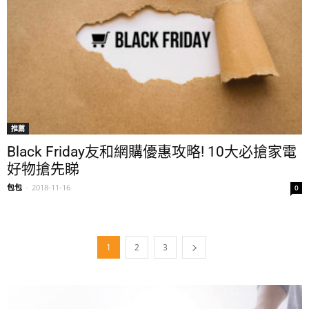
推薦
Black Friday友和網購優惠攻略! 10大必搶家電
好物搶先睇
包包
-
2018-11-16
0
1
2
3