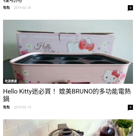
包包
-
2019-02-26
0
吃貨救星
Hello Kitty迷必買！ 媲美BRUNO的多功能電熱
鍋
包包
-
2019-02-19
0