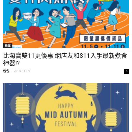
推薦
比淘寶雙11更優惠 網店友和$11入手最新煮食
神器!?
包包
-
2018-11-09
0