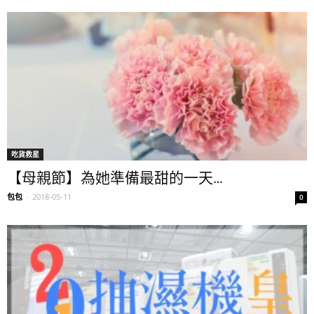
吃貨救星
【母親節】為她準備最甜的一天…
包包
-
2018-05-11
0