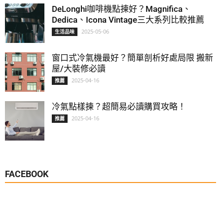
DeLonghi咖啡機點揀好？Magnifica、
Dedica、Icona Vintage三大系列比較推薦
2025-05-06
生活品味
窗口式冷氣機最好？簡單剖析好處局限 搬新
屋/大裝修必讀
2025-04-16
推薦
冷氣點樣揀？超簡易必讀購買攻略！
2025-04-16
推薦
FACEBOOK