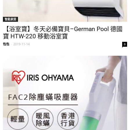
智能家居
【浴室寶】冬天必備寶貝–German Pool 德國
寶 HTW-220 移動浴室寶
包包
-
2019-11-14
0