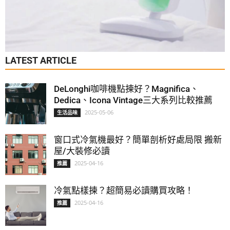
LATEST ARTICLE
DeLonghi咖啡機點揀好？Magnifica、
Dedica、Icona Vintage三大系列比較推薦
2025-05-06
生活品味
窗口式冷氣機最好？簡單剖析好處局限 搬新
屋/大裝修必讀
2025-04-16
推薦
冷氣點樣揀？超簡易必讀購買攻略！
2025-04-16
推薦