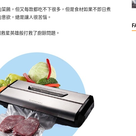
的菜餚，但又每款都吃不下很多，但是食材如果不即日煮
的意欲，總是讓人很苦惱。
F
同救星英雄般打救了廚餘問題。