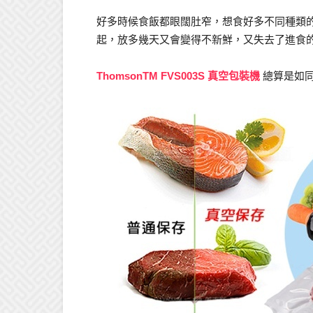
好多時候食飯都眼闊肚窄，想食好多不同種類
起，放多幾天又會變得不新鮮，又失去了進食
ThomsonTM FVS003S 真空包裝機
總算是如