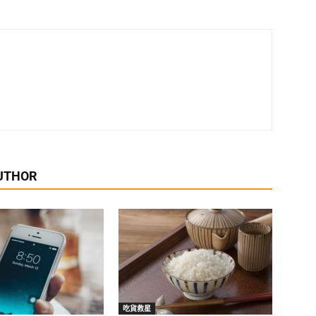
UTHOR
吃貨救星