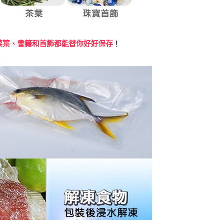
菜葉、書籍和首飾都能替你好好保存
！