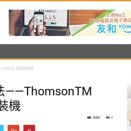
FVS003S 真空包裝機
—ThomsonTM
包裝機
3685
0