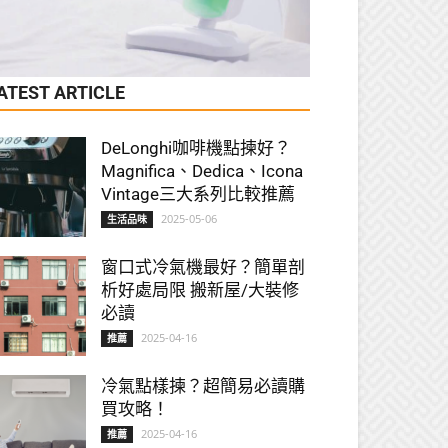
ATEST ARTICLE
DeLonghi咖啡機點揀好？
Magnifica、Dedica、Icona
Vintage三大系列比較推薦
2025-05-06
生活品味
窗口式冷氣機最好？簡單剖
析好處局限 搬新屋/大裝修
必讀
2025-04-16
推薦
冷氣點樣揀？超簡易必讀購
買攻略！
2025-04-16
推薦