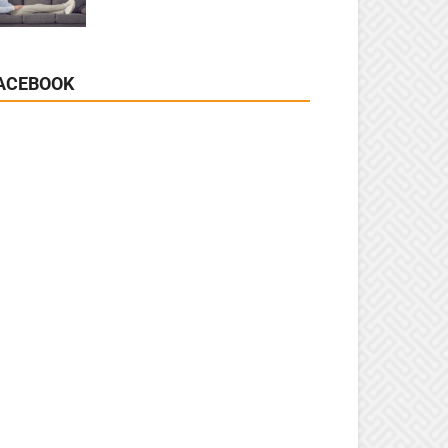
ACEBOOK