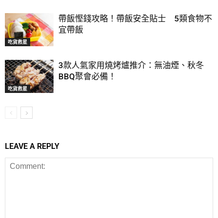
帶飯慳錢攻略！帶飯安全貼士 5類食物不
宜帶飯
吃貨救星
3款人氣家用燒烤爐推介：無油煙、秋冬
BBQ聚會必備！
吃貨救星
LEAVE A REPLY