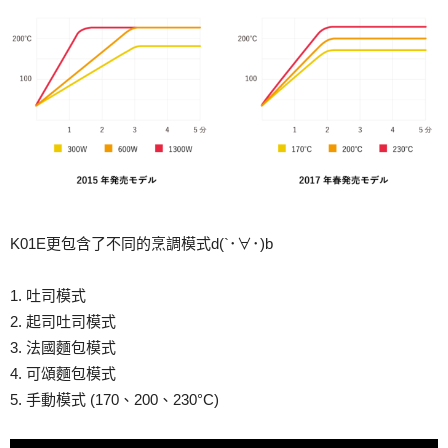
K01E更包含了不同的烹調模式d(`･∀･)b
1. 吐司模式
2. 起司吐司模式
3. 法國麵包模式
4. 可頌麵包模式
5. 手動模式 (170、200、230°C)