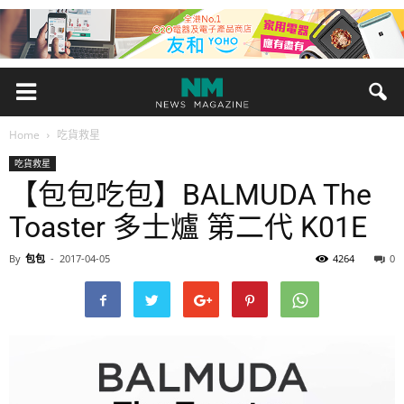
Home
吃貨救星
吃貨救星
【包包吃包】BALMUDA The
Toaster 多士爐 第二代 K01E
By
包包
-
2017-04-05
4264
0