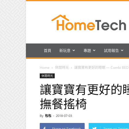
HomeTech
首頁
新玩意
專題
試用報告
Home
休閒時光
讓寶寶有更好的睡眠 — Combi BE
休閒時光
讓寶寶有更好的睡眠 
撫餐搖椅
By
包包
-
2018-07-03
Share on Facebook
Tweet on Twitter