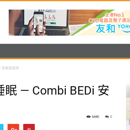
Di 安撫餐搖椅
— Combi BEDi 安
6440
0