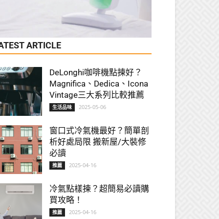
ATEST ARTICLE
DeLonghi咖啡機點揀好？
Magnifica、Dedica、Icona
Vintage三大系列比較推薦
2025-05-06
生活品味
窗口式冷氣機最好？簡單剖
析好處局限 搬新屋/大裝修
必讀
2025-04-16
推薦
冷氣點樣揀？超簡易必讀購
買攻略！
2025-04-16
推薦