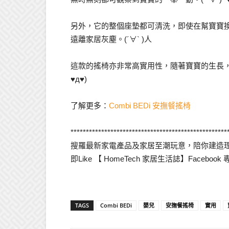
另外，它的整個座墊都可清洗，即使在幫寶寶
遠離家居灰塵。(´∀` )人
這款的搖椅亦非常高實用性，隨著寶寶的生長，
♥д♥)
了解更多：
Combi BEDi 安撫餐搖椅
***************************************************
搜羅最新家電產品及家居至潮玩意，陪你建造理
即Like 【 HomeTech 家居生活誌】Facebook 
TAGS
Combi BEDi
嬰兒
安撫餐搖椅
實用