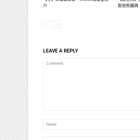
介
鬆弛熊饅頭
LEAVE A REPLY