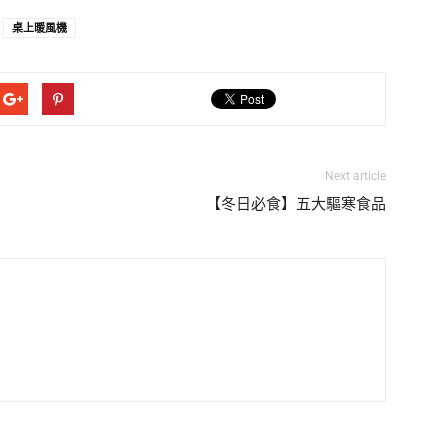
桌上暖風機
Next article
【冬日必食】五大驅寒食品