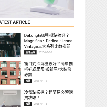
ATEST ARTICLE
DeLonghi咖啡機點揀好？
Magnifica、Dedica、Icona
Vintage三大系列比較推薦
2025-05-06
生活品味
窗口式冷氣機最好？簡單剖
析好處局限 搬新屋/大裝修
必讀
2025-04-16
推薦
冷氣點樣揀？超簡易必讀購
買攻略！
2025-04-16
推薦