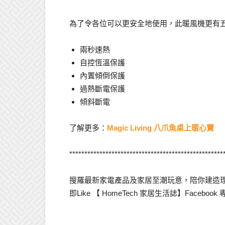
為了令各位可以更安全地使用，此暖風機更有
兩秒速熱
自控恆溫保護
內置傾倒保護
過熱斷電保護
傾斜斷電
了解更多：
Magic Living 八爪魚桌上暖心寶
***************************************************
搜羅最新家電產品及家居至潮玩意，陪你建造理
即Like 【 HomeTech 家居生活誌】Facebook 