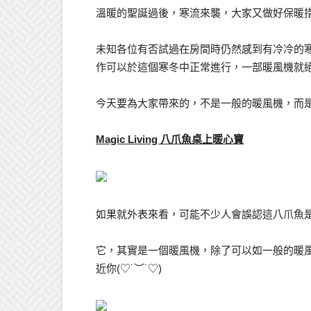
溫暖的聖誕過後，寒流來襲，大家又做好保暖措
未知各位有否試過在房間時仍然感到有冷冷的
作可以於這個寒冬中正常進行，一部暖風機就
今天要為大家帶來的，不是一般的暖風機，而是一
Magic Living 八爪魚桌上暖心寶
如果就外表來看，可能不少人會誤認這八爪魚是個喇
它，其實是一個暖風機，除了可以如一般的暖
近你(♡˙︶˙♡)