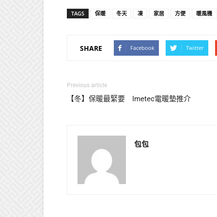
TAGS
保暖
冬天
凍
家居
方便
暖風機
SHARE
Facebook
Twitter
Previous article
【冬】保暖最緊要 Imetec電暖墊推介
包包