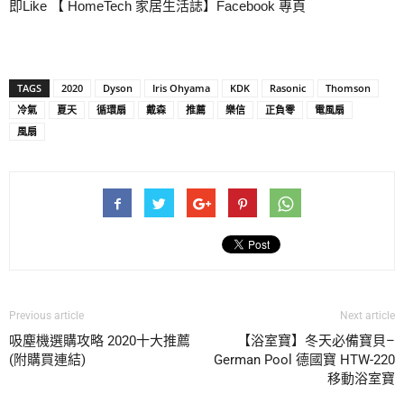
即Like 【 HomeTech 家居生活誌】Facebook 專頁
TAGS
2020
Dyson
Iris Ohyama
KDK
Rasonic
Thomson
冷氣
夏天
循環扇
戴森
推薦
樂信
正負零
電風扇
風扇
Previous article
Next article
吸塵機選購攻略 2020十大推薦
【浴室寶】冬天必備寶貝–
(附購買連結)
German Pool 德國寶 HTW-220
移動浴室寶