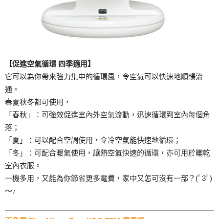
【促進空氣循環 四季適用】
它可以為你帶來強力集中的循環風，令空氣可以快速地順暢流
通。
春夏秋冬都可使用，
「春秋」：可強效促進室內外空氣流動，迅速循環到室內每個角
落；
「夏」：可以配合空調使用，令冷空氣能快速地循環；
「冬」：可配合暖氣使用，讓熱空氣快速的循環，亦可用於曬乾
室內衣服。
一機多用，又能為你節省更多電費，家中又怎可沒有一部？(ﾟ3ﾟ)
～♪