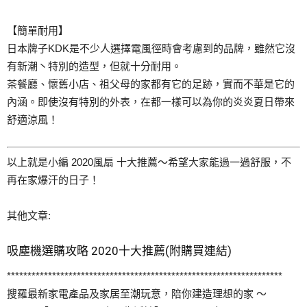
【簡單耐用】
日本牌子KDK是不少人選擇電風徑時會考慮到的品牌，雖然它沒
有新潮丶特別的造型，但就十分耐用。
茶餐廳、懷舊小店、祖父母的家都有它的足跡，實而不華是它的
內涵。即使沒有特別的外表，在都一樣可以為你的炎炎夏日帶來
舒適涼風！
以上就是小編 2020風扇 十大推薦～希望大家能過一過舒服，不
再在家爆汗的日子！
其他文章:
吸塵機選購攻略 2020十大推薦(附購買連結)
*******************************************************************
搜羅最新家電產品及家居至潮玩意，陪你建造理想的家 ～