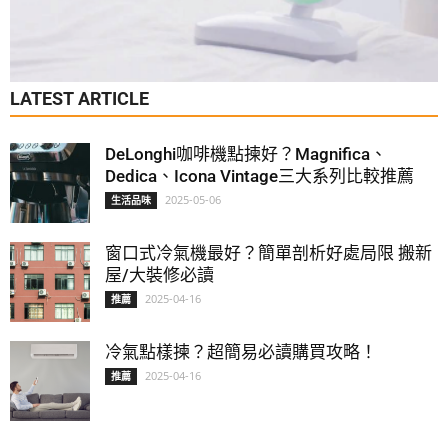
LATEST ARTICLE
DeLonghi咖啡機點揀好？Magnifica、
Dedica、Icona Vintage三大系列比較推薦
2025-05-06
生活品味
窗口式冷氣機最好？簡單剖析好處局限 搬新
屋/大裝修必讀
2025-04-16
推薦
冷氣點樣揀？超簡易必讀購買攻略！
2025-04-16
推薦