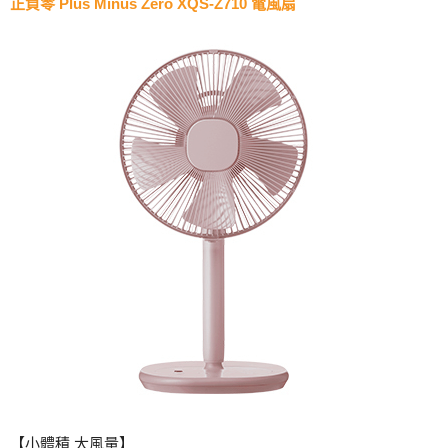
正負零 Plus Minus Zero XQS-Z710 電風扇
【小體積 大風量】