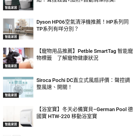
智能家居
Dyson HP06空氣清淨機推薦！HP系列同
TP系列有咩分別？
智能家居
【寵物用品推薦】Petble SmartTag 智能寵
物標籤 了解寵物健康狀況
智能家居
Siroca Pochi DC直立式風扇評價：聲控調
整風速、開關！
智能家居
【浴室寶】冬天必備寶貝–German Pool 德
國寶 HTW-220 移動浴室寶
智能家居