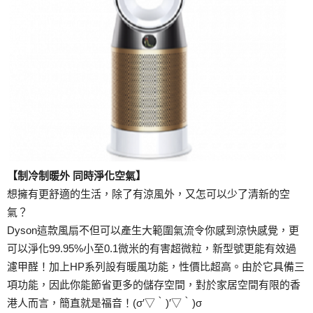
【制冷制暖外 同時淨化空氣】
想擁有更舒適的生活，除了有涼風外，又怎可以少了清新的空
氣？
Dyson這款風扇不但可以產生大範圍氣流令你感到涼快感覺，更
可以淨化99.95%小至0.1微米的有害超微粒，新型號更能有效過
濾甲醛！加上HP系列設有暖風功能，性價比超高。由於它具備三
項功能，因此你能節省更多的儲存空間，對於家居空間有限的香
港人而言，簡直就是福音！(σ′▽‵)′▽‵)σ