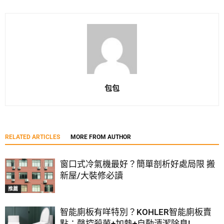
包包
RELATED ARTICLES
MORE FROM AUTHOR
窗口式冷氣機最好？簡單剖析好處局限 搬
新屋/大裝修必讀
推薦
智能廁板有咩特別？KOHLER智能廁板賣
點：聲控殺菌+加熱+自動清潔除臭!