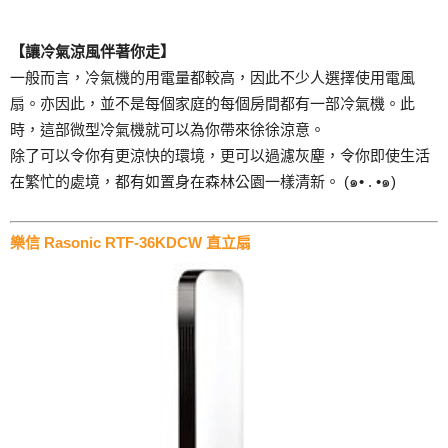
【讓冷氣涼風伴著你走】
一般而言，冷氣機的用電量都較高，因此不少人選擇使用電風
扇。亦因此，並不是每個家庭的每個房間都有一部冷氣機。此
時，這部微型冷氣機就可以為你帶來徐徐涼意。
除了可以令你有更涼快的環境，更可以過濾灰塵，令你即使生活
在繁忙的處境，都有如置身在森林公園一樣清新。 (๑• . •๑)
樂信 Rasonic RTF-36KDCW 直立扇