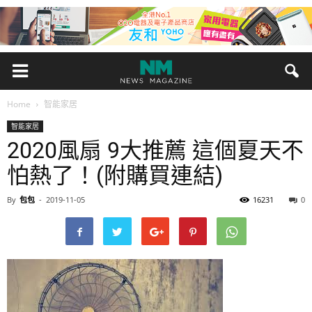
Home
智能家居
智能家居
2020風扇 9大推薦 這個夏天不
怕熱了！(附購買連結)
By
包包
-
2019-11-05
16231
0