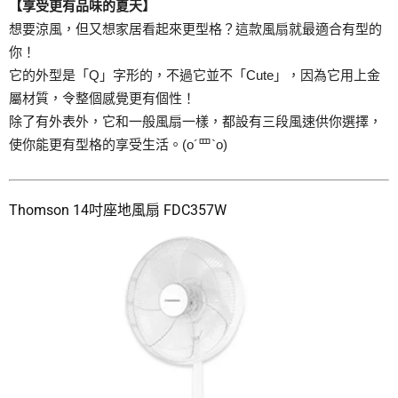
【享受更有品味的夏天】
想要涼風，但又想家居看起來更型格？這款風扇就最適合有型的
你！
它的外型是「Q」字形的，不過它並不「Cute」，因為它用上金
屬材質，令整個感覺更有個性！
除了有外表外，它和一般風扇一樣，都設有三段風速供你選擇，
使你能更有型格的享受生活。(o´罒`o)
Thomson 14吋座地風扇 FDC357W