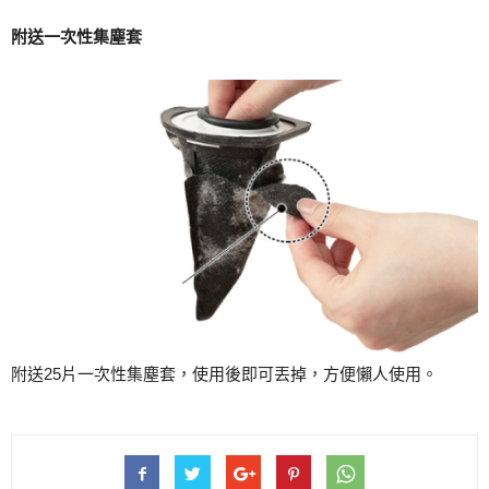
附送一次性集塵套
附送25片一次性集塵套，使用後即可丟掉，方便懶人使用。