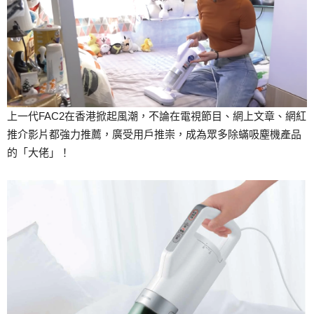
上一代FAC2在香港掀起風潮，不論在電視節目、網上文章、網紅
推介影片都強力推薦，廣受用戶推崇，成為眾多除蟎吸塵機產品
的「大佬」！