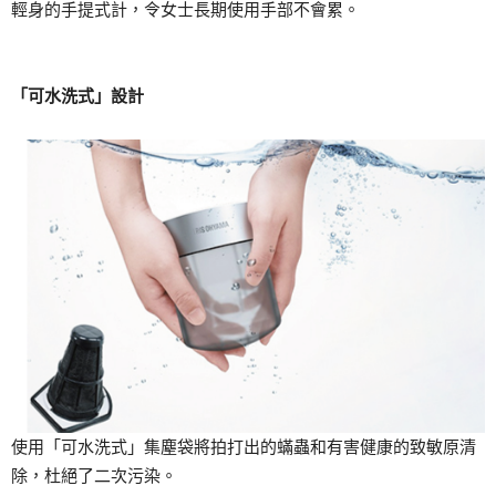
輕身的手提式計，令女士長期使用手部不會累。
「可水洗式」設計
使用「可水洗式」集塵袋將拍打出的蟎蟲和有害健康的致敏原清
除，杜絕了二次污染。