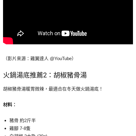
（影片來源：雞翼達人 @YouTube）
火鍋湯底推薦2：胡椒豬骨湯
胡椒豬骨湯暖胃微辣，最適合在冬天做火鍋湯底！
材料：
豬骨 約2斤半
雞腳 7-8隻