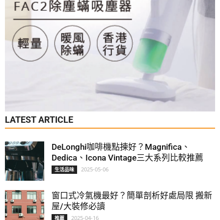
LATEST ARTICLE
DeLonghi咖啡機點揀好？Magnifica、
Dedica、Icona Vintage三大系列比較推薦
2025-05-06
生活品味
窗口式冷氣機最好？簡單剖析好處局限 搬新
屋/大裝修必讀
2025-04-16
推薦