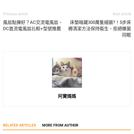
Previous article
Next article
風扇點揀好？AC交流電風扇、
床墊暗藏300萬隻細菌?！5步床
DC直流電風扇比較+型號推薦
褥清潔方法保持衛生、拒絕黴菌
同眠
阿寶媽媽
RELATED ARTICLES
MORE FROM AUTHOR