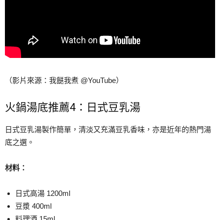
（影片來源：我餸我煮 @YouTube）
火鍋湯底推薦4：日式豆乳湯
日式豆乳湯製作簡單，清淡又充滿豆乳香味，亦是近年的熱門湯
底之選。
材料：
日式高湯 1200ml
豆漿 400ml
料理酒 15ml