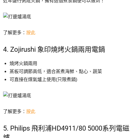
近年盛行粥底火鍋，擁有這個煮食鍋便可以做到！
了解更多：
按此
4. Zojirushi 象印燒烤火鍋兩用電鍋
燒烤火鍋兩用
蒸板可調節高低，適合蒸煮海鮮、點心、蔬菜
可直接在煤氣爐上使用(只限煮鍋)
了解更多：
按此
5. Philips 飛利浦HD4911/80 5000系列電磁
爐