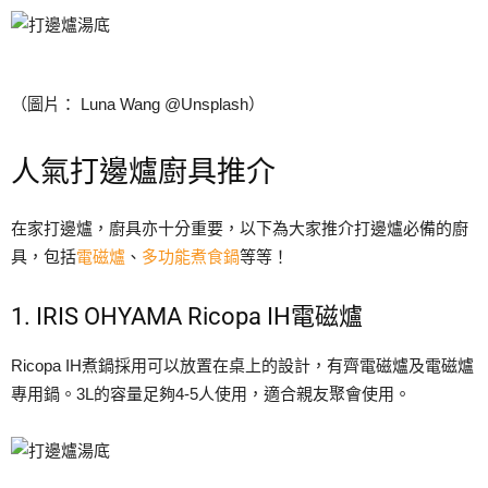
（圖片： Luna Wang @Unsplash）
人氣打邊爐廚具推介
在家打邊爐，廚具亦十分重要，以下為大家推介打邊爐必備的廚
具，包括
電磁爐
、
多功能煮食鍋
等等！
1. IRIS OHYAMA Ricopa IH電磁爐
Ricopa IH煮鍋採用可以放置在桌上的設計，有齊電磁爐及電磁爐
專用鍋。3L的容量足夠4-5人使用，適合親友聚會使用。