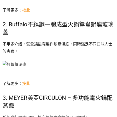
了解更多：
按此
2. Buffalo不銹鋼一體成型火鍋鴛鴦鍋連玻璃
蓋
不用多介紹，鴛鴦鍋最啱製作鴛鴦湯底，同時滿足不同口味人士
的需要。
了解更多：
按此
3. MEYER美亞CIRCULON – 多功能電火鍋配
蒸籠