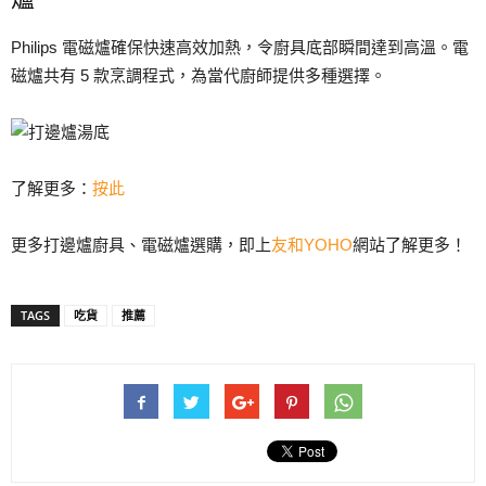
Philips 電磁爐確保快速高效加熱，令廚具底部瞬間達到高溫。電
磁爐共有 5 款烹調程式，為當代廚師提供多種選擇。
了解更多：
按此
更多打邊爐廚具、電磁爐選購，即上
友和YOHO
網站了解更多！
TAGS
吃貨
推薦