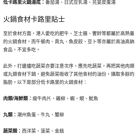
低卡路里火鍋湯底：
番茄湯、日式豆乳湯、芫荽皮蛋湯
火鍋食材卡路里貼士
至於食材方面，港人愛吃的肥牛、芝士腸、響鈴等都屬於高熱量
的火鍋食材，而午餐肉、貢丸、魚皮餃、豆卜等亦屬於高油高鈉
食品，不宜多吃。
此外，打邊爐吃蔬菜亦要注意次序，應先吃蔬菜，再把其他肉類
或丸類食材下鍋，避免蔬菜吸收了其他食材的油份，攝取多餘的
脂肪。以下是部分低卡路里的火鍋食材：
肉類/海鮮類：
瘦牛肉片、雞柳、蝦、蜆、魷魚
丸類：
潮州魚蛋、牛丸、蟹柳
蔬菜類：
西洋菜、菠菜、金菇