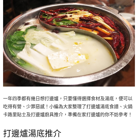
一年四季都有幾日想打邊爐，只要懂得選擇食材及湯底，便可以
吃得有營、少罪惡感！小編為大家整理了打邊爐湯底食譜、火鍋
卡路里貼士及打邊爐廚具推介，準備在家打邊爐的你不妨參考！
打邊爐湯底推介