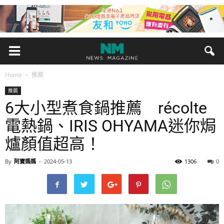
Home
推薦
推薦
6大小型煮食鍋推薦 récolte
電熱鍋、IRIS OHYAMA迷你焗
爐顏值超高！
By
阿寶媽媽
-
2024-05-13
1306
0