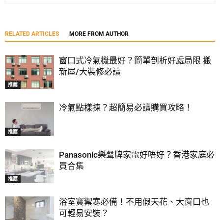
RELATED ARTICLES
MORE FROM AUTHOR
窗口式冷氣機最好？簡單剖析好處局限 搬
新屋/大裝修必讀
推薦
冷氣點樣揀？超簡易必讀購買攻略！
推薦
Panasonic樂聲牌家電好唔好？香港家庭必
買合集
推薦
浴室寶禦寒必備！不用假天花、大窗口也
可輕易安裝？