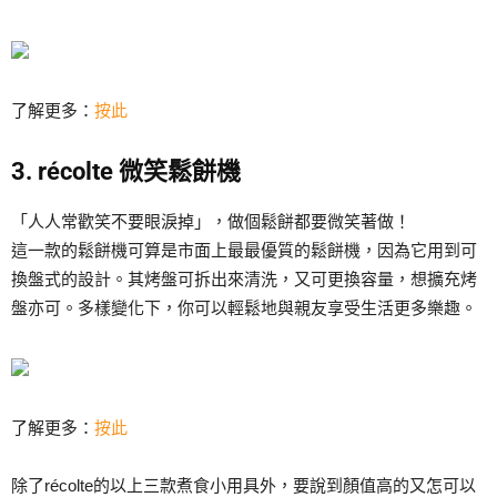
了解更多：
按此
3. récolte 微笑鬆餅機
「人人常歡笑不要眼淚掉」，做個鬆餅都要微笑著做！
這一款的鬆餅機可算是市面上最最優質的鬆餅機，因為它用到可
換盤式的設計。其烤盤可拆出來清洗，又可更換容量，想擴充烤
盤亦可。多樣變化下，你可以輕鬆地與親友享受生活更多樂趣。
了解更多：
按此
除了récolte的以上三款煮食小用具外，要說到顏值高的又怎可以