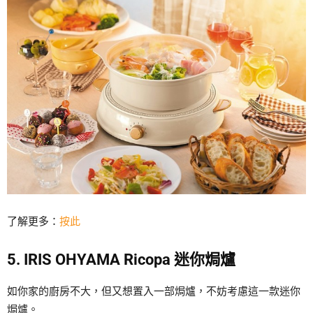
了解更多：
按此
5. IRIS OHYAMA Ricopa 迷你焗爐
如你家的廚房不大，但又想置入一部焗爐，不妨考慮這一款迷你
焗爐。