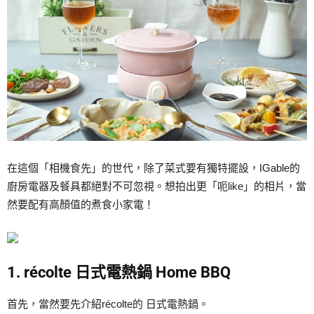
在這個「相機食先」的世代，除了菜式要有獨特擺設，IGable的
廚房電器及餐具都絕對不可忽視。想拍出更「呃like」的相片，當
然要配有高顏值的煮食小家電！
1. récolte 日式電熱鍋 Home BBQ
首先，當然要先介紹récolte的 日式電熱鍋。