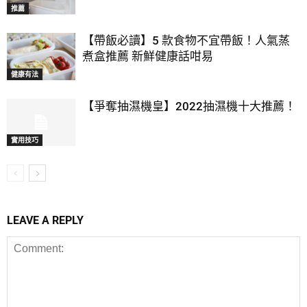
推薦
【帶飯必讀】5 款食物不宜帶飯！人氣蒸
煮盒推薦 新鮮健康話咁易
健康有法
【爭奪抽濕機皇】2022抽濕機十大推薦！
實用技巧
LEAVE A REPLY