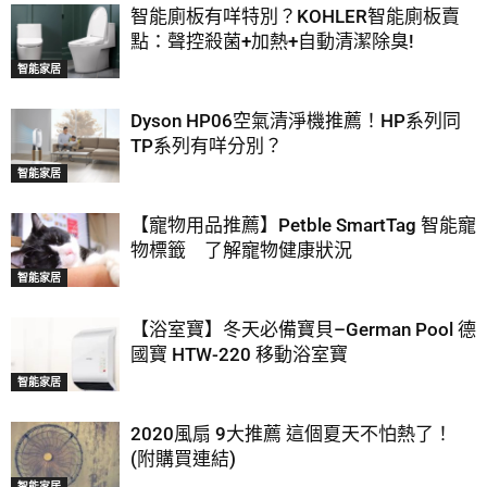
智能廁板有咩特別？KOHLER智能廁板賣
點：聲控殺菌+加熱+自動清潔除臭!
智能家居
Dyson HP06空氣清淨機推薦！HP系列同
TP系列有咩分別？
智能家居
【寵物用品推薦】Petble SmartTag 智能寵
物標籤 了解寵物健康狀況
智能家居
【浴室寶】冬天必備寶貝–German Pool 德
國寶 HTW-220 移動浴室寶
智能家居
2020風扇 9大推薦 這個夏天不怕熱了！
(附購買連結)
智能家居