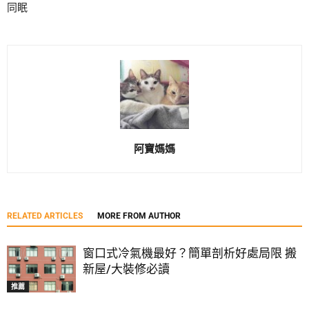
同眠
阿寶媽媽
RELATED ARTICLES
MORE FROM AUTHOR
窗口式冷氣機最好？簡單剖析好處局限 搬
新屋/大裝修必讀
推薦