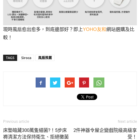
現時風扇愈出愈多，到底邊部好？即上
YOHO友和
網站選購及比
較！
TAGS
Siroca
風扇推薦
Previous article
Next article
床墊暗藏300萬隻細菌?！5步床
2件神器令屋企變戲院級高級享
褥清潔方法保持衛生、拒絕黴菌
受！