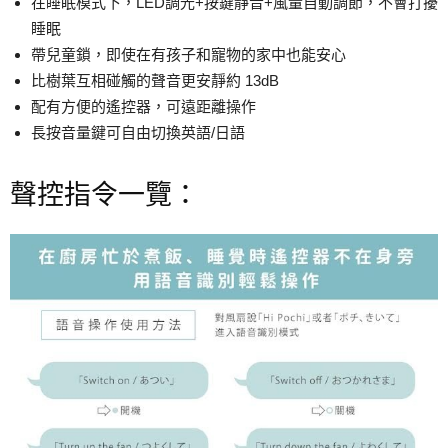
在睡眠模式下，LED調光+按鍵靜音+風量自動調節，不會打擾
睡眠
帶兒童鎖，即使在有孩子和寵物的家中也能安心
比樹葉互相碰觸的聲音更安靜約 13dB
配有方便的遙控器，可遠距離操作
長按音量鍵可自由切換英語/日語
聲控指令一覽：