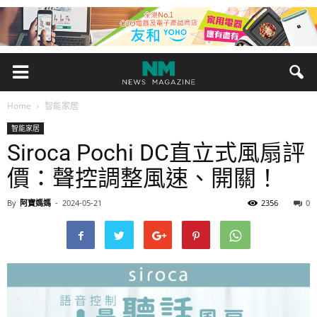
Home
智能家居
智能家居
Siroca Pochi DC直立式風扇評
價：聲控調整風速、開關！
By
阿寶媽媽
-
2024-05-21
2356
0