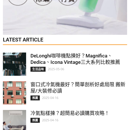
LATEST ARTICLE
DeLonghi咖啡機點揀好？Magnifica、
Dedica、Icona Vintage三大系列比較推薦
2025-05-06
生活品味
窗口式冷氣機最好？簡單剖析好處局限 搬新
屋/大裝修必讀
2025-04-16
推薦
冷氣點樣揀？超簡易必讀購買攻略！
2025-04-16
推薦