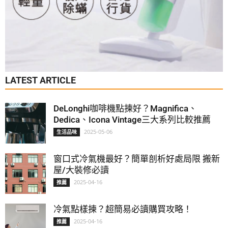
LATEST ARTICLE
DeLonghi咖啡機點揀好？Magnifica、
Dedica、Icona Vintage三大系列比較推薦
2025-05-06
生活品味
窗口式冷氣機最好？簡單剖析好處局限 搬新
屋/大裝修必讀
2025-04-16
推薦
冷氣點樣揀？超簡易必讀購買攻略！
2025-04-16
推薦