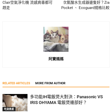
Clair空氣淨化機 流感病毒都可
次氯酸水生成器邊隻好？Zia
趕走
Pocket 、 Ecoguard規格比較
阿寶媽媽
RELATED ARTICLES
MORE FROM AUTHOR
多功能IH電飯煲大對決：Panasonic VS
IRIS OHYAMA 電飯煲邊部好？
吃貨救星