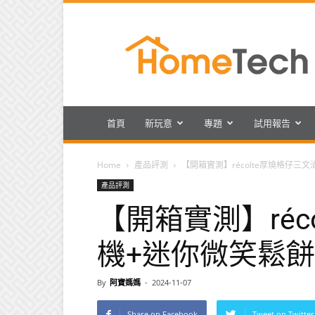
HomeTech
首頁
新玩意
專題
試用報告
Home
產品評測
【開箱實測】récolte厚燒格仔
產品評測
【開箱實測】réc
機+迷你微笑鬆
By
阿寶媽媽
-
2024-11-07
Share on Facebook
Tweet on Twitter