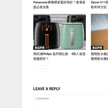
Panasonic樂聲牌家電好唔好？香港家
Dyson V
庭必買合集
較有咩分別
產品評測
產品評測
飛利浦Philips 氣炸鍋比較 4款人氣型
寵物飲水機比較！
號邊款好？
寵物飲水機
LEAVE A REPLY