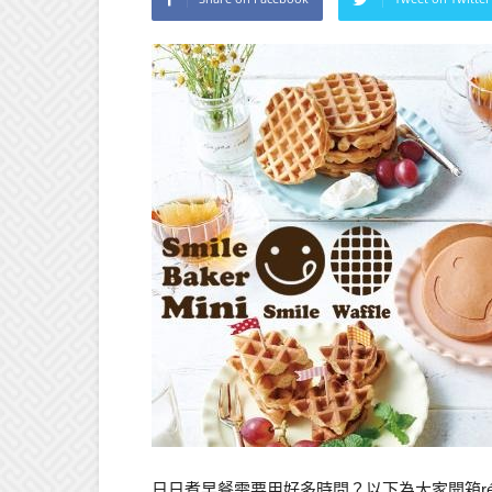
日日煮早餐需要用好多時間？以下為大家開箱récolte R