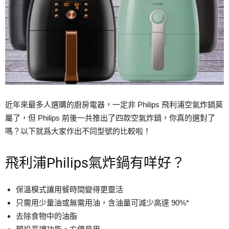
近年來最多人選購的廚房電器，一定非 Philips 飛利浦空氣炸鍋莫
屬了，但 Philips 前後一共推出了四款空氣炸鍋，你真的選對了
嗎？以下就爲大家作出不同型號的比較啦！
飛利浦Philips氣炸鍋有咩好？
保溫模式讓用餐時間變得更靈活
只需用少量油或無需用油，含油量可減少高達 90%*
去除食物中的油脂