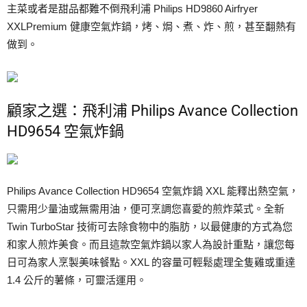
主菜或者是甜品都難不倒飛利浦 Philips HD9860 Airfryer
XXLPremium 健康空氣炸鍋，烤、焗、煮、炸、煎，甚至翻熱有
做到。
顧家之選：飛利浦 Philips Avance Collection
HD9654 空氣炸鍋
Philips Avance Collection HD9654 空氣炸鍋 XXL 能釋出熱空氣，
只需用少量油或無需用油，便可烹調您喜愛的煎炸菜式。全新
Twin TurboStar 技術可去除食物中的脂肪，以最健康的方式為您
和家人煎炸美食。而且這款空氣炸鍋以家人為設計重點，讓您每
日可為家人烹製美味餐點。XXL 的容量可輕鬆處理全隻雞或重達
1.4 公斤的薯條，可靈活運用。