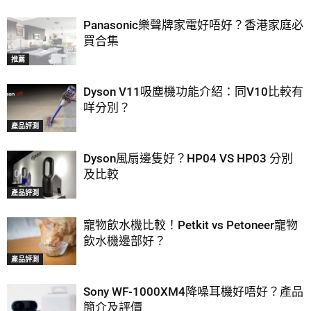
Panasonic樂聲牌家電好唔好？香港家庭必
買合集
推薦
Dyson V11吸塵機功能介紹：同V10比較有
咩分別？
產品評測
Dyson風扇邊隻好？HP04 VS HP03 分別
及比較
產品評測
寵物飲水機比較！Petkit vs Petoneer寵物
飲水機邊部好？
產品評測
Sony WF-1000XM4降噪耳機好唔好？產品
簡介及評價