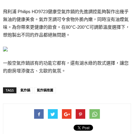
飛利浦 Philips HD9723健康空氣炸鍋的先進調控能夠製作出幾乎
無油的健康美食。氣炸烹調可令食物外脆內嫩，同時沒有油煙氣
味。為你帶來更健康的飲食。在80°C-200°C可調節溫度選擇下，
想炮製出不同的炸品都絕無問題。
一般空氣炸鍋該有的功能它都有，還有湖水綠的款式選擇，讓您
的廚房增添復古、北歐的氣氛。
TAGS
氣炸鍋
氣炸鍋推薦