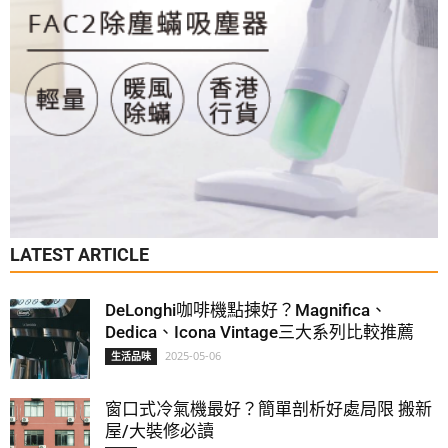
LATEST ARTICLE
DeLonghi咖啡機點揀好？Magnifica、
Dedica、Icona Vintage三大系列比較推薦
2025-05-06
生活品味
窗口式冷氣機最好？簡單剖析好處局限 搬新
屋/大裝修必讀