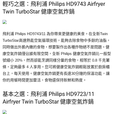
輕巧之選：飛利浦 Philips HD9743 Airfryer
Twin TurboStar 健康空氣炸鍋
飛利浦 Philips HD9743/11 為你帶來更健康的美食。在全新Twin
TurboStar高速熱能空氣循環技術，能夠去除食物中多餘的油脂，
同時做出外脆內嫩的食物，想要製作出各種炸物絕不是問題。健
康空氣炸鍋僅佔據有限空間，全新 Philips 健康空氣炸鍋比一般型
號細小 20%，然而卻能烹調同樣分量的食物，相等於 0.8 千克薯
條，足夠最多 4 人享用。您可將健康空氣炸鍋輕鬆放置於廚房櫃
台上，每天使用。健康空氣炸鍋更有長達30分鐘的保溫功能，讓
你的用餐時間更加靈活，食物還保持新鮮和熱度。
基本之選：飛利浦 Philips HD9723/11
Airfryer Twin TurboStar 健康空氣炸鍋