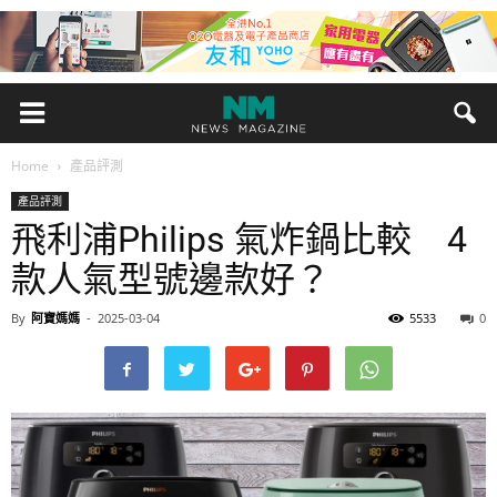
Home
產品評測
產品評測
飛利浦Philips 氣炸鍋比較 4
款人氣型號邊款好？
By
阿寶媽媽
-
2025-03-04
5533
0