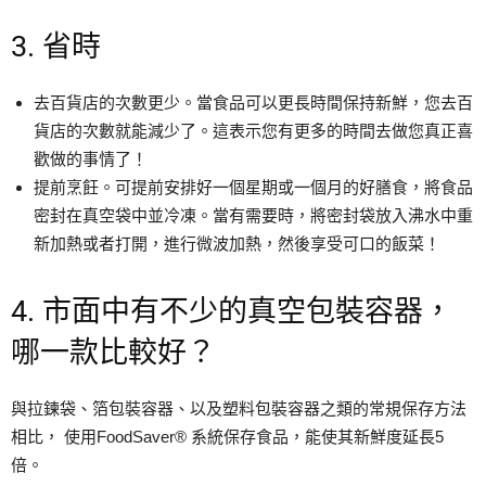
3. 省時
去百貨店的次數更少。當食品可以更長時間保持新鮮，您去百
貨店的次數就能減少了。這表示您有更多的時間去做您真正喜
歡做的事情了！
提前烹飪。可提前安排好一個星期或一個月的好膳食，將食品
密封在真空袋中並冷凍。當有需要時，將密封袋放入沸水中重
新加熱或者打開，進行微波加熱，然後享受可口的飯菜！
4. 市面中有不少的真空包裝容器，
哪一款比較好？
與拉鍊袋、箔包裝容器、以及塑料包裝容器之類的常規保存方法
相比， 使用FoodSaver® 系統保存食品，能使其新鮮度延長5
倍。