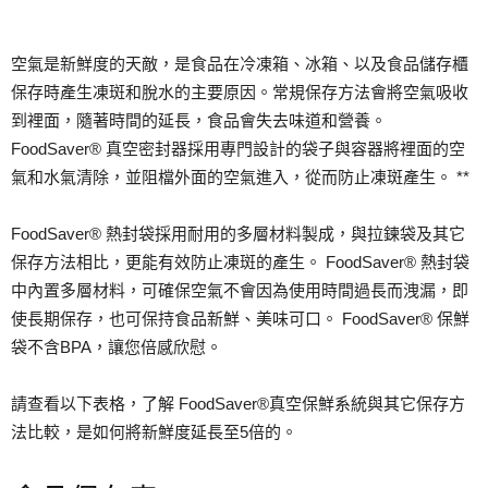
空氣是新鮮度的天敵，是食品在冷凍箱、冰箱、以及食品儲存櫃
保存時產生凍斑和脫水的主要原因。常規保存方法會將空氣吸收
到裡面，隨著時間的延長，食品會失去味道和營養。
FoodSaver® 真空密封器採用專門設計的袋子與容器將裡面的空
氣和水氣清除，並阻檔外面的空氣進入，從而防止凍斑產生。 **
FoodSaver® 熱封袋採用耐用的多層材料製成，與拉鍊袋及其它
保存方法相比，更能有效防止凍斑的產生。 FoodSaver® 熱封袋
中內置多層材料，可確保空氣不會因為使用時間過長而洩漏，即
使長期保存，也可保持食品新鮮、美味可口。 FoodSaver® 保鮮
袋不含BPA，讓您倍感欣慰。
請查看以下表格，了解 FoodSaver®真空保鮮系統與其它保存方
法比較，是如何將新鮮度延長至5倍的。