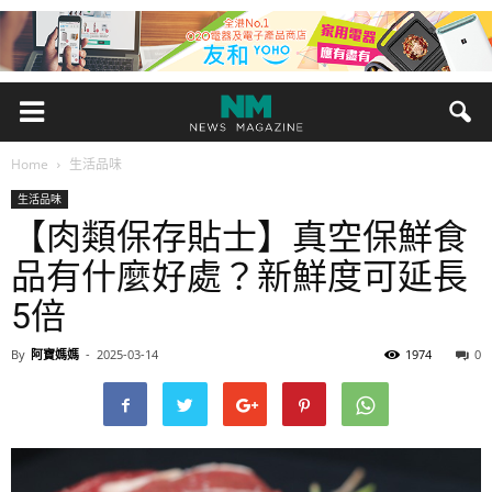
Home
生活品味
生活品味
【肉類保存貼士】真空保鮮食
品有什麼好處？新鮮度可延長
5倍
By
阿寶媽媽
-
2025-03-14
1974
0