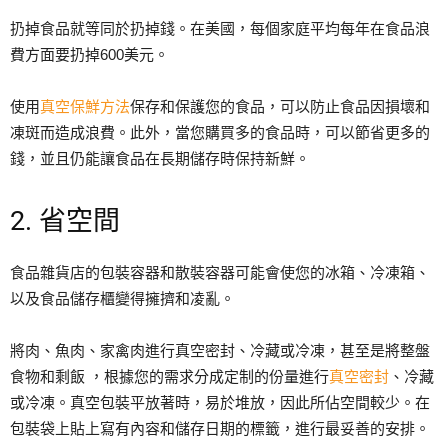
扔掉食品就等同於扔掉錢。在美國，每個家庭平均每年在食品浪
費方面要扔掉600美元。
使用
真空保鮮方法
保存和保護您的食品，可以防止食品因損壞和
凍斑而造成浪費。此外，當您購買多的食品時，可以節省更多的
錢，並且仍能讓食品在長期儲存時保持新鮮。
2. 省空間
食品雜貨店的包裝容器和散裝容器可能會使您的冰箱、冷凍箱、
以及食品儲存櫃變得擁擠和凌亂。
將肉、魚肉、家禽肉進行真空密封、冷藏或冷凍，甚至是將整盤
食物和剩飯 ，根據您的需求分成定制的份量進行
真空密封
、冷藏
或冷凍。真空包裝平放著時，易於堆放，因此所佔空間較少。在
包裝袋上貼上寫有內容和儲存日期的標籤，進行最妥善的安排。