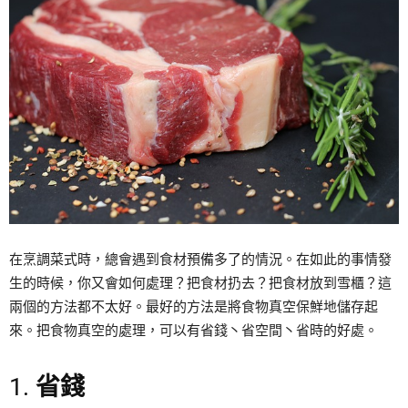
在烹調菜式時，總會遇到食材預備多了的情況。在如此的事情發
生的時候，你又會如何處理？把食材扔去？把食材放到雪櫃？這
兩個的方法都不太好。最好的方法是將食物真空保鮮地儲存起
來。把食物真空的處理，可以有省錢丶省空間丶省時的好處。
1.
省錢